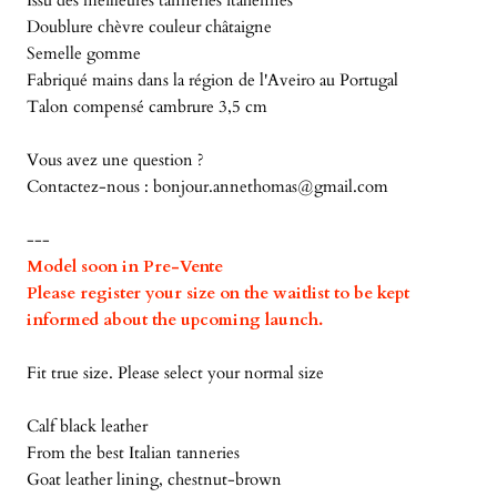
Issu des meilleures tanneries italiennes
Doublure chèvre couleur châtaigne
Semelle gomme
Fabriqué mains dans la région de l'Aveiro au Portugal
Talon compensé cambrure 3,5 cm
Vous avez une question ?
Contactez-nous :
bonjour.annethomas@gmail.com
---
Model soon in Pre-Vente
Please register your size on the waitlist to be kept
informed about the upcoming launch.
Fit true size. Please select your normal size
Calf black leather
From the best Italian tanneries
Goat leather lining, chestnut-brown