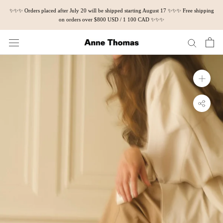
Skip
✨✨✨ Orders placed after July 20 will be shipped starting August 17 ✨✨✨ Free shipping
to
on orders over $800 USD / 1 100 CAD ✨✨✨
content