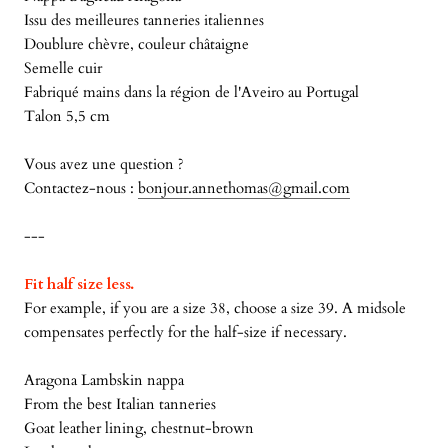
Issu des meilleures tanneries italiennes
Doublure chèvre, couleur châtaigne
Semelle cuir
Fabriqué mains dans la région de l'Aveiro au Portugal
Talon 5,5 cm
Vous avez une question ?
Contactez-nous :
bonjour.annethomas@gmail.com
---
Fit half size less.
For example, if you are a size 38, choose a size 39. A midsole
compensates perfectly for the half-size if necessary.
Aragona Lambskin nappa
From the best Italian tanneries
Goat leather lining, chestnut-brown