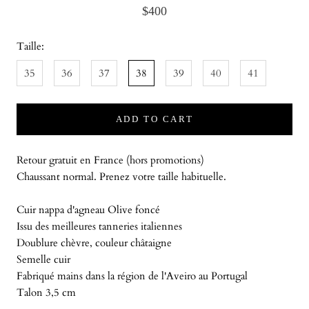
$400
Taille:
35
36
37
38
39
40
41
ADD TO CART
Retour gratuit en France (hors promotions)
Chaussant normal. Prenez votre taille habituelle.
Cuir nappa d'agneau Olive foncé
Issu des meilleures tanneries italiennes
Doublure chèvre, couleur châtaigne
Semelle cuir
Fabriqué mains dans la région de l'Aveiro au Portugal
Talon 3,5 cm