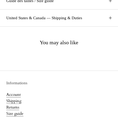
Guide des tailles / Size guide
United States & Canada — Shipping & Duties
You may also like
Informations
Account
Shipping
Returns
Size guide