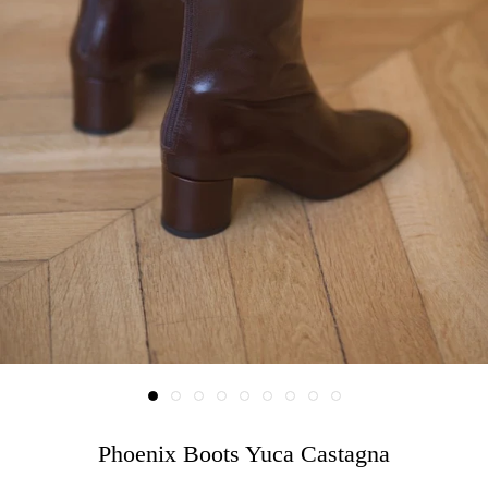
Phoenix Boots Yuca Castagna