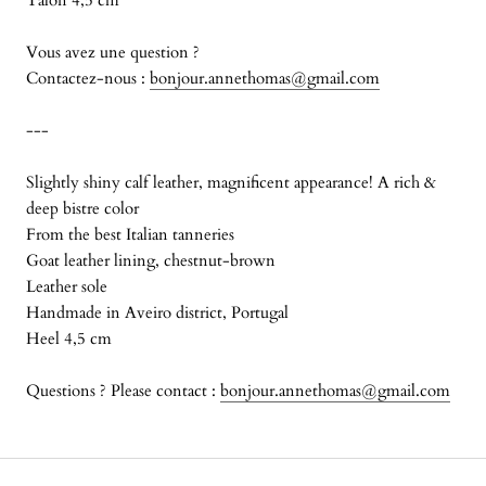
Talon 4,5 cm
Vous avez une question ?
Contactez-nous :
bonjour.annethomas@gmail.com
---
Slightly shiny calf leather, magnificent appearance! A rich &
deep bistre color
From the best Italian tanneries
Goat leather lining, chestnut-brown
Leather sole
Handmade in Aveiro district, Portugal
Heel 4,5 cm
Questions ? Please contact :
bonjour.annethomas@gmail.com