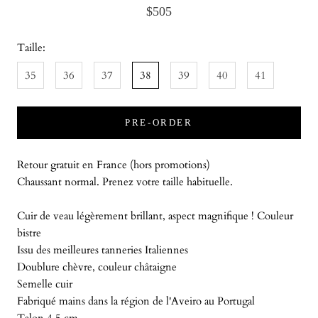
$505
Taille:
35
36
37
38
39
40
41
PRE-ORDER
Retour gratuit en France (hors promotions)
Chaussant normal. Prenez votre taille habituelle.
Cuir de veau légèrement brillant, aspect magnifique ! Couleur
bistre
Issu des meilleures tanneries Italiennes
Doublure chèvre, couleur châtaigne
Semelle cuir
Fabriqué mains dans la région de l'Aveiro au Portugal