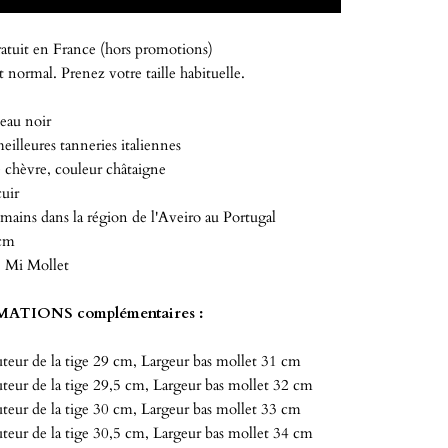
atuit en France (hors promotions)
 normal. Prenez votre taille habituelle.
eau noir
meilleures tanneries italiennes
 chèvre, couleur châtaigne
uir
mains dans la région de l'Aveiro au Portugal
 cm
: Mi Mollet
ATIONS complémentaires :
eur de la tige 29 cm, Largeur bas mollet 31 cm
eur de la tige 29,5 cm, Largeur bas mollet 32 cm
eur de la tige 30 cm, Largeur bas mollet 33 cm
eur de la tige 30,5 cm, Largeur bas mollet 34 cm