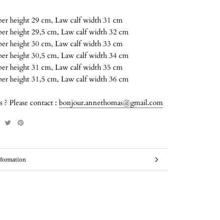
er height 29 cm, Law calf width 31 cm
er height 29,5 cm, Law calf width 32 cm
er height 30 cm, Law calf width 33 cm
er height 30,5 cm, Law calf width 34 cm
er height 31 cm, Law calf width 35 cm
er height 31,5 cm, Law calf width 36 cm
 ? Please contact :
bonjour.annethomas@gmail.com
formation
mages